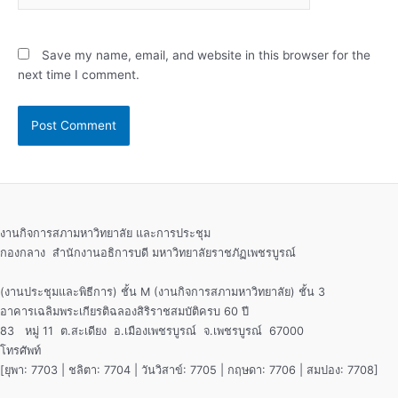
Save my name, email, and website in this browser for the
next time I comment.
งานกิจการสภามหาวิทยาลัย และการประชุม
กองกลาง สำนักงานอธิการบดี มหาวิทยาลัยราชภัฏเพชรบูรณ์
(งานประชุมและพิธีการ) ชั้น M (งานกิจการสภามหาวิทยาลัย) ชั้น 3
อาคารเฉลิมพระเกียรติฉลองสิริราชสมบัติครบ 60 ปี
83 หมู่ 11 ต.สะเดียง อ.เมืองเพชรบูรณ์ จ.เพชรบูรณ์ 67000
โทรศัพท์
[ยุพา: 7703 | ชลิตา: 7704 | วันวิสาข์: 7705 | กฤษดา: 7706 | สมปอง: 7708]