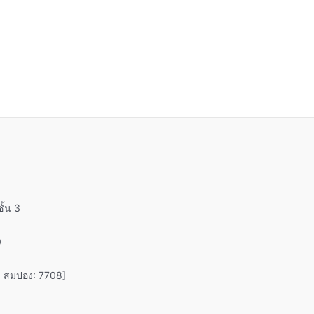
ั้น 3
0
 | สมปอง: 7708]