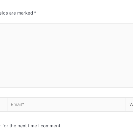
ields are marked
*
Email*
Web
 for the next time I comment.