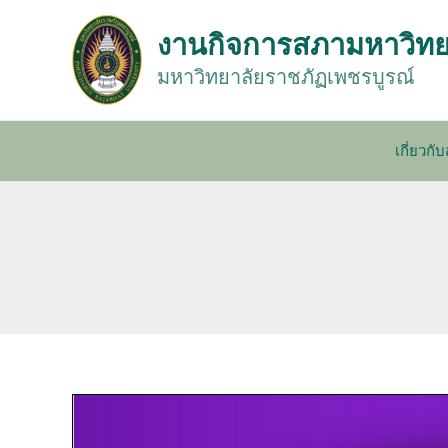
Skip
Post
to
navigation
งานกิจการสภามหาวิทย
content
มหาวิทยาลัยราชภัฏเพชรบูรณ์
เกี่ยวก