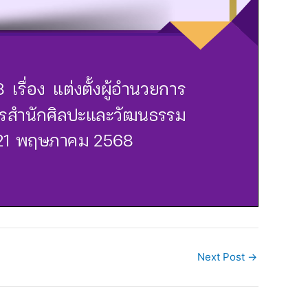
Next Post
→