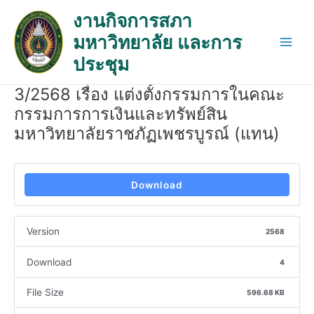
Skip
Post
Main
งานกิจการสภา
to
navigation
Men
มหาวิทยาลัย และการ
content
ประชุม
3/2568 เรื่อง แต่งตั้งกรรมการในคณะ
กรรมการการเงินและทรัพย์สิน
มหาวิทยาลัยราชภัฏเพชรบูรณ์ (แทน)
Download
Version
2568
Download
4
File Size
596.68 KB