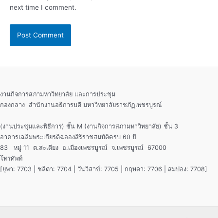
next time I comment.
งานกิจการสภามหาวิทยาลัย และการประชุม
กองกลาง สำนักงานอธิการบดี มหาวิทยาลัยราชภัฏเพชรบูรณ์
(งานประชุมและพิธีการ) ชั้น M (งานกิจการสภามหาวิทยาลัย) ชั้น 3
อาคารเฉลิมพระเกียรติฉลองสิริราชสมบัติครบ 60 ปี
83 หมู่ 11 ต.สะเดียง อ.เมืองเพชรบูรณ์ จ.เพชรบูรณ์ 67000
โทรศัพท์
[ยุพา: 7703 | ชลิตา: 7704 | วันวิสาข์: 7705 | กฤษดา: 7706 | สมปอง: 7708]