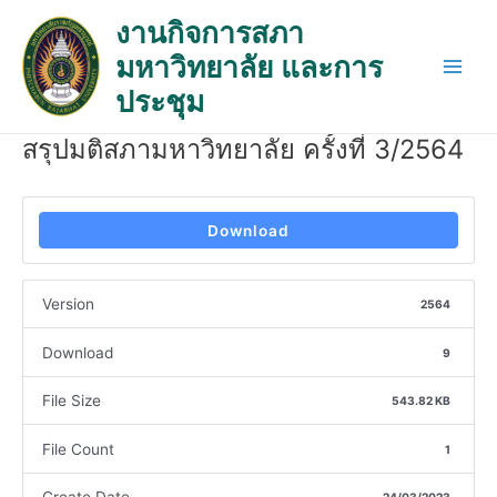
Skip
Post
Main
งานกิจการสภา
to
navigation
Men
มหาวิทยาลัย และการ
content
ประชุม
สรุปมติสภามหาวิทยาลัย ครั้งที่ 3/2564
Download
Version
2564
Download
9
File Size
543.82 KB
File Count
1