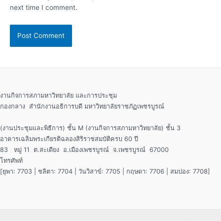
next time I comment.
งานกิจการสภามหาวิทยาลัย และการประชุม
กองกลาง สำนักงานอธิการบดี มหาวิทยาลัยราชภัฏเพชรบูรณ์
(งานประชุมและพิธีการ) ชั้น M (งานกิจการสภามหาวิทยาลัย) ชั้น 3
อาคารเฉลิมพระเกียรติฉลองสิริราชสมบัติครบ 60 ปี
83 หมู่ 11 ต.สะเดียง อ.เมืองเพชรบูรณ์ จ.เพชรบูรณ์ 67000
โทรศัพท์
[ยุพา: 7703 | ชลิตา: 7704 | วันวิสาข์: 7705 | กฤษดา: 7706 | สมปอง: 7708]