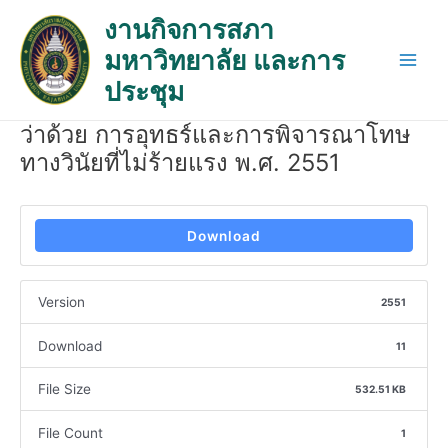
Skip
Post
Main
งานกิจการสภา
to
navigation
Men
มหาวิทยาลัย และการ
content
ประชุม
ว่าด้วย การอุทธร์และการพิจารณาโทษ
ทางวินัยที่ไม่ร้ายแรง พ.ศ. 2551
Download
Version
2551
Download
11
File Size
532.51 KB
File Count
1