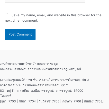
Save my name, email, and website in this browser for the
next time I comment.
งานกิจการสภามหาวิทยาลัย และการประชุม
กองกลาง สำนักงานอธิการบดี มหาวิทยาลัยราชภัฏเพชรบูรณ์
(งานประชุมและพิธีการ) ชั้น M (งานกิจการสภามหาวิทยาลัย) ชั้น 3
อาคารเฉลิมพระเกียรติฉลองสิริราชสมบัติครบ 60 ปี
83 หมู่ 11 ต.สะเดียง อ.เมืองเพชรบูรณ์ จ.เพชรบูรณ์ 67000
โทรศัพท์
[ยุพา: 7703 | ชลิตา: 7704 | วันวิสาข์: 7705 | กฤษดา: 7706 | สมปอง: 7708]