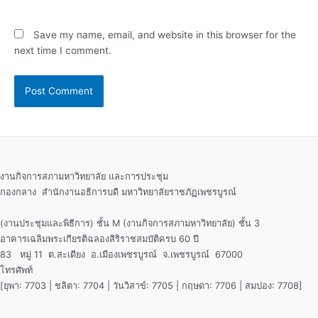
Save my name, email, and website in this browser for the
next time I comment.
งานกิจการสภามหาวิทยาลัย และการประชุม
กองกลาง สำนักงานอธิการบดี มหาวิทยาลัยราชภัฏเพชรบูรณ์
(งานประชุมและพิธีการ) ชั้น M (งานกิจการสภามหาวิทยาลัย) ชั้น 3
อาคารเฉลิมพระเกียรติฉลองสิริราชสมบัติครบ 60 ปี
83 หมู่ 11 ต.สะเดียง อ.เมืองเพชรบูรณ์ จ.เพชรบูรณ์ 67000
โทรศัพท์
[ยุพา: 7703 | ชลิตา: 7704 | วันวิสาข์: 7705 | กฤษดา: 7706 | สมปอง: 7708]