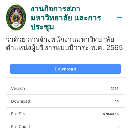
Skip
Post
Main
งานกิจการสภา
to
navigation
Men
มหาวิทยาลัย และการ
content
ประชุม
ว่าด้วย การจ้างพนักงานมหาวิทยาลัย
ตำแหน่งผู้บริหารแบบมีวาระ พ.ศ. 2565
Download
Version
2565
Download
50
File Size
979.64 KB
File Count
1