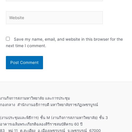
Website
Save my name, email, and website in this browser for the
next time I comment.
งานกิจการสภามหาวิทยาลัย และการประชุม
กองกลาง สำนักงานอธิการบดี มหาวิทยาลัยราชภัฏเพชรบูรณ์
(งานประชุมและพิธีการ) ชั้น M (งานกิจการสภามหาวิทยาลัย) ชั้น 3
อาคารเฉลิมพระเกียรติฉลองสิริราชสมบัติครบ 60 ปี
83 หมู่ 11 ต.สะเดียง อ.เมืองเพชรบูรณ์ จ.เพชรบูรณ์ 67000