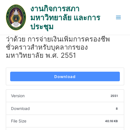
Skip
Post
Main
งานกิจการสภา
to
navigation
Men
มหาวิทยาลัย และการ
content
ประชุม
ว่าด้วย การจ่ายเงินเพิ่มการครองชีพ
ชั่วคราวสำหรับบุคลากรของ
มหาวิทยาลัย พ.ศ. 2551
Download
Version
2551
Download
8
File Size
40.16 KB