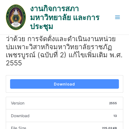
Skip
Post
Main
งานกิจการสภา
to
navigation
Men
มหาวิทยาลัย และการ
content
ประชุม
ว่าด้วย การจัดตั้งและดำเนินงานหน่วย
บ่มเพาะวิสาหกิจมหาวิทยาลัยราชภัฏ
เพชรบูรณ์ (ฉบับที่ 2) แก้ไขเพิ่มเติม พ.ศ.
2555
Download
Version
2555
Download
13
File Size
225.03 KB