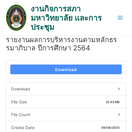
Skip
Post
Main
งานกิจการสภา
to
navigation
Men
มหาวิทยาลัย และการ
content
ประชุม
รายงานผลการบริหารงานตามหลักธร
รมาภิบาล ปีการศึกษา 2564
Download
Download
7
File Size
22.43 MB
File Count
1
Create Date
09/08/2023