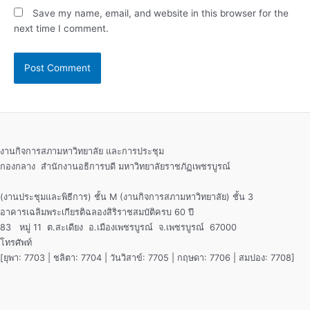
Save my name, email, and website in this browser for the
next time I comment.
งานกิจการสภามหาวิทยาลัย และการประชุม
กองกลาง สำนักงานอธิการบดี มหาวิทยาลัยราชภัฏเพชรบูรณ์
(งานประชุมและพิธีการ) ชั้น M (งานกิจการสภามหาวิทยาลัย) ชั้น 3
อาคารเฉลิมพระเกียรติฉลองสิริราชสมบัติครบ 60 ปี
83 หมู่ 11 ต.สะเดียง อ.เมืองเพชรบูรณ์ จ.เพชรบูรณ์ 67000
โทรศัพท์
[ยุพา: 7703 | ชลิตา: 7704 | วันวิสาข์: 7705 | กฤษดา: 7706 | สมปอง: 7708]