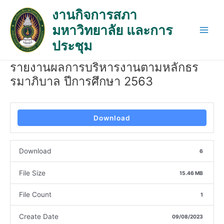
Skip
Post
Main
งานกิจการสภา
to
navigation
Men
มหาวิทยาลัย และการ
content
ประชุม
รายงานผลการบริหารงานตามหลักธร
รมาภิบาล ปีการศึกษา 2563
Download
Download
6
File Size
15.46 MB
File Count
1
Create Date
09/08/2023