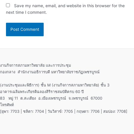
Save my name, email, and website in this browser for the
next time I comment.
งานกิจการสภามหาวิทยาลัย และการประชุม
กองกลาง สำนักงานอธิการบดี มหาวิทยาลัยราชภัฏเพชรบูรณ์
(งานประชุมและพิธีการ) ชั้น M (งานกิจการสภามหาวิทยาลัย) ชั้น 3
อาคารเฉลิมพระเกียรติฉลองสิริราชสมบัติครบ 60 ปี
83 หมู่ 11 ต.สะเดียง อ.เมืองเพชรบูรณ์ จ.เพชรบูรณ์ 67000
โทรศัพท์
[ยุพา: 7703 | ชลิตา: 7704 | วันวิสาข์: 7705 | กฤษดา: 7706 | สมปอง: 7708]