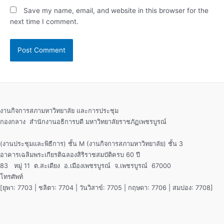
Save my name, email, and website in this browser for the
next time I comment.
งานกิจการสภามหาวิทยาลัย และการประชุม
กองกลาง สำนักงานอธิการบดี มหาวิทยาลัยราชภัฏเพชรบูรณ์
(งานประชุมและพิธีการ) ชั้น M (งานกิจการสภามหาวิทยาลัย) ชั้น 3
อาคารเฉลิมพระเกียรติฉลองสิริราชสมบัติครบ 60 ปี
83 หมู่ 11 ต.สะเดียง อ.เมืองเพชรบูรณ์ จ.เพชรบูรณ์ 67000
โทรศัพท์
[ยุพา: 7703 | ชลิตา: 7704 | วันวิสาข์: 7705 | กฤษดา: 7706 | สมปอง: 7708]