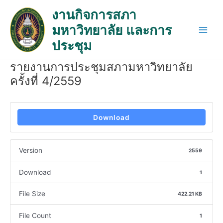
Skip
Post
Main
งานกิจการสภา
to
navigation
Men
มหาวิทยาลัย และการ
content
ประชุม
รายงานการประชุมสภามหาวิทยาลัย
ครั้งที่ 4/2559
Download
Version
2559
Download
1
File Size
422.21 KB
File Count
1