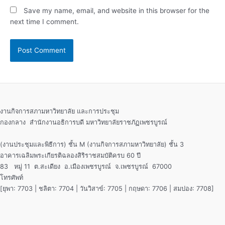
Save my name, email, and website in this browser for the
next time I comment.
งานกิจการสภามหาวิทยาลัย และการประชุม
กองกลาง สำนักงานอธิการบดี มหาวิทยาลัยราชภัฏเพชรบูรณ์
(งานประชุมและพิธีการ) ชั้น M (งานกิจการสภามหาวิทยาลัย) ชั้น 3
อาคารเฉลิมพระเกียรติฉลองสิริราชสมบัติครบ 60 ปี
83 หมู่ 11 ต.สะเดียง อ.เมืองเพชรบูรณ์ จ.เพชรบูรณ์ 67000
โทรศัพท์
[ยุพา: 7703 | ชลิตา: 7704 | วันวิสาข์: 7705 | กฤษดา: 7706 | สมปอง: 7708]