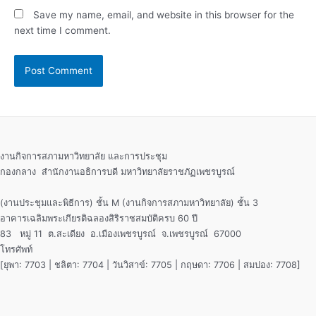
Save my name, email, and website in this browser for the
next time I comment.
งานกิจการสภามหาวิทยาลัย และการประชุม
กองกลาง สำนักงานอธิการบดี มหาวิทยาลัยราชภัฏเพชรบูรณ์
(งานประชุมและพิธีการ) ชั้น M (งานกิจการสภามหาวิทยาลัย) ชั้น 3
อาคารเฉลิมพระเกียรติฉลองสิริราชสมบัติครบ 60 ปี
83 หมู่ 11 ต.สะเดียง อ.เมืองเพชรบูรณ์ จ.เพชรบูรณ์ 67000
โทรศัพท์
[ยุพา: 7703 | ชลิตา: 7704 | วันวิสาข์: 7705 | กฤษดา: 7706 | สมปอง: 7708]