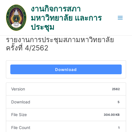
Skip
Post
Main
งานกิจการสภา
to
navigation
Men
มหาวิทยาลัย และการ
content
ประชุม
รายงานการประชุมสภามหาวิทยาลัย
ครั้งที่ 4/2562
Download
Version
2562
Download
5
File Size
304.00 KB
File Count
1