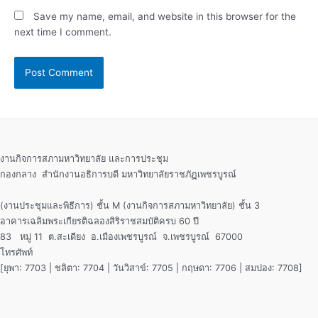
Save my name, email, and website in this browser for the
next time I comment.
งานกิจการสภามหาวิทยาลัย และการประชุม
กองกลาง สำนักงานอธิการบดี มหาวิทยาลัยราชภัฏเพชรบูรณ์
(งานประชุมและพิธีการ) ชั้น M (งานกิจการสภามหาวิทยาลัย) ชั้น 3
อาคารเฉลิมพระเกียรติฉลองสิริราชสมบัติครบ 60 ปี
83 หมู่ 11 ต.สะเดียง อ.เมืองเพชรบูรณ์ จ.เพชรบูรณ์ 67000
โทรศัพท์
[ยุพา: 7703 | ชลิตา: 7704 | วันวิสาข์: 7705 | กฤษดา: 7706 | สมปอง: 7708]