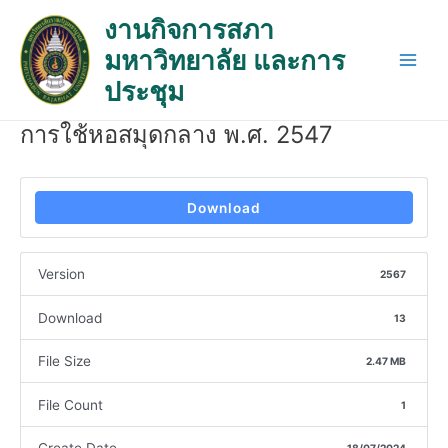
Skip
Post
Main
งานกิจการสภา
to
navigation
Men
มหาวิทยาลัย และการ
content
ประชุม
การใช้หอสมุดกลาง พ.ศ. 2547
Download
Version
2567
Download
13
File Size
2.47 MB
File Count
1