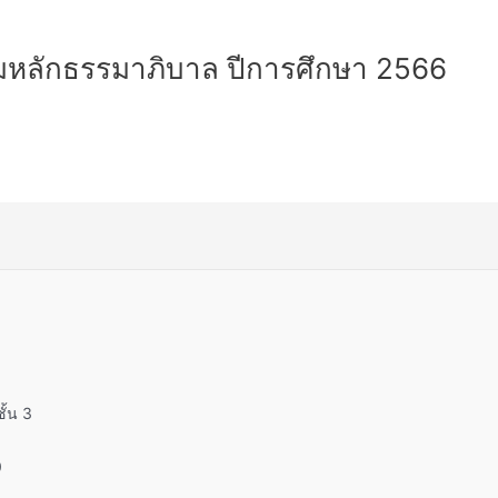
หลักธรรมาภิบาล ปีการศึกษา 2566
ั้น 3
0