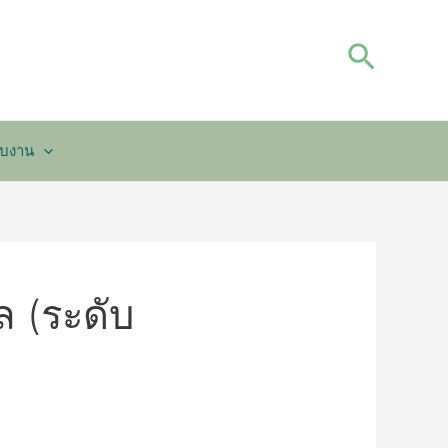
Search
กับงาน
 (ระดับ