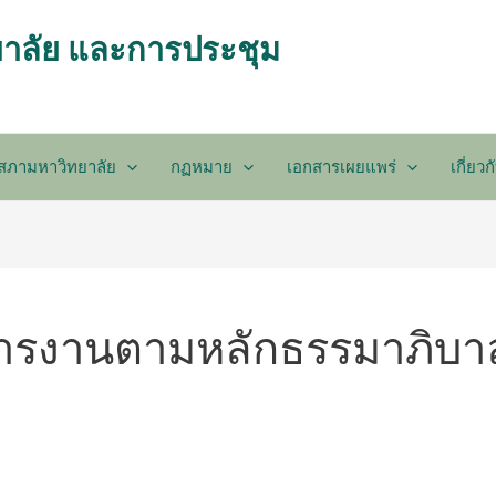
าลัย และการประชุม
ับสภามหาวิทยาลัย
กฏหมาย
เอกสารเผยแพร่
เกี่ยว
ารงานตามหลักธรรมาภิบาล