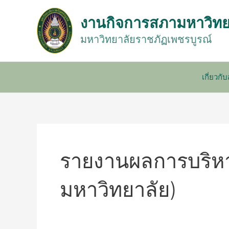
Skip
to
งานกิจการสภามหาวิทย
content
มหาวิทยาลัยราชภัฏเพชรบูรณ์
เกี่ยวก
รายงานผลการบริห
มหาวิทยาลัย)