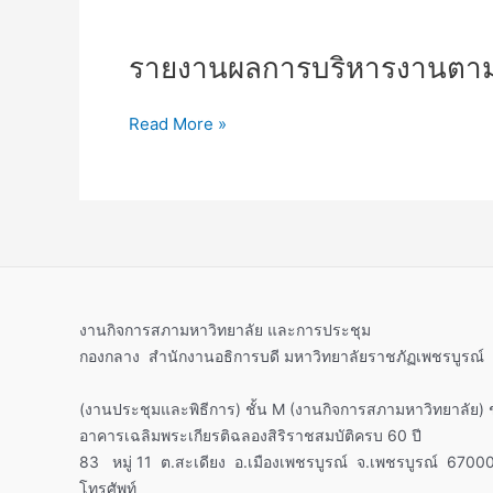
รายงาน
รายงานผลการบริหารงานตาม
ผล
การ
Read More »
บริหาร
งาน
ตาม
หลัก
ธร
รมาภิ
บาล
ปี
งานกิจการสภามหาวิทยาลัย และการประชุม
การ
กองกลาง สำนักงานอธิการบดี มหาวิทยาลัยราชภัฏเพชรบูรณ์
ศึกษา
2566
(งานประชุมและพิธีการ) ชั้น M (งานกิจการสภามหาวิทยาลัย) ช
อาคารเฉลิมพระเกียรติฉลองสิริราชสมบัติครบ 60 ปี
83 หมู่ 11 ต.สะเดียง อ.เมืองเพชรบูรณ์ จ.เพชรบูรณ์ 6700
โทรศัพท์