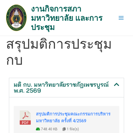
Skip
Main
งานกิจการสภา
to
Men
มหาวิทยาลัย และการ
content
ประชุม
สรุปมติการประชุม
กบ
มติ กบ. มหาวิทยาลัยราชภัฏเพชรบูรณ์
พ.ศ. 2569
สรุปมติการประชุมคณะกรรมการบริหาร
มหาวิทยาลัย ครั้งที่ 4/2569
748.40 KB
1 file(s)